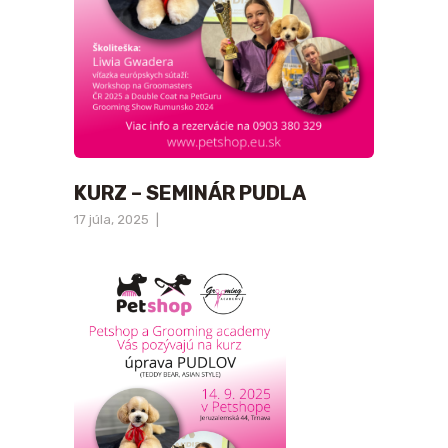
KURZ – SEMINÁR PUDLA
17 júla, 2025