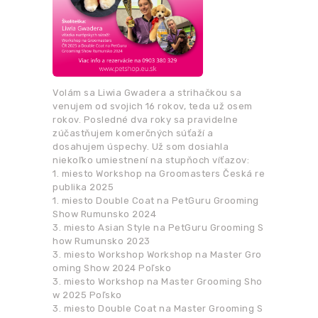
Volám sa Liwia Gwadera a strihačkou sa
venujem od svojich 16 rokov, teda už osem
rokov. Posledné dva roky sa pravidelne
zúčastňujem komerčných súťaží a
dosahujem úspechy. Už som dosiahla
niekoľko umiestnení na stupňoch víťazov:
1. miesto Workshop na Groomasters Česká re
publika 2025
1. miesto Double Coat na PetGuru Grooming
Show Rumunsko 2024
3. miesto Asian Style na PetGuru Grooming S
how Rumunsko 2023
3. miesto Workshop Workshop na Master Gro
oming Show 2024 Poľsko
3. miesto Workshop na Master Grooming Sho
w 2025 Poľsko
3. miesto Double Coat na Master Grooming S