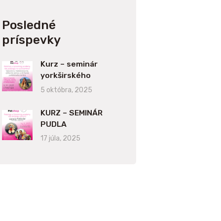
Posledné
príspevky
Kurz – seminár
yorkširského
teriéra
5 októbra, 2025
KURZ – SEMINÁR
PUDLA
17 júla, 2025