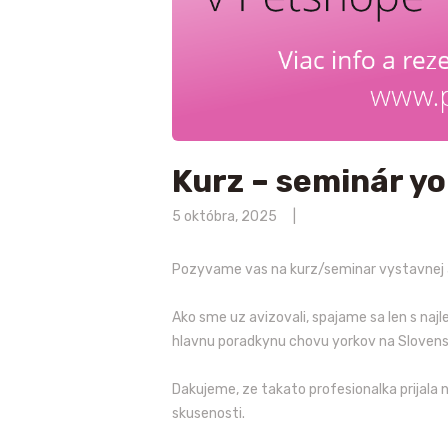
Kurz – seminár yo
5 októbra, 2025
Pozyvame vas na kurz/seminar vystavnej a
Ako sme uz avizovali, spajame sa len s naj
hlavnu poradkynu chovu yorkov na Slovens
Dakujeme, ze takato profesionalka prijala
skusenosti.