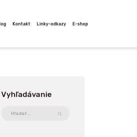
log
Kontakt
Linky-odkazy
E-shop
Vyhľadávanie
Hľadať: