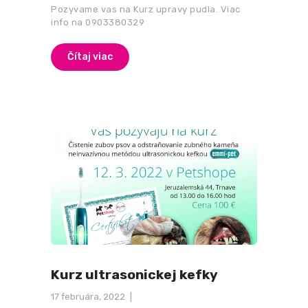
Pozyvame vas na Kurz upravy pudla. Viac
info na 0903380329
Čítaj viac
Kurz ultrasonickej kefky
17 februára, 2022