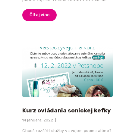
Čítaj viac
Kurz ovládania sonickej kefky
14 januára, 2022
Chceš rozšíriť služby v svojom psom salóne?