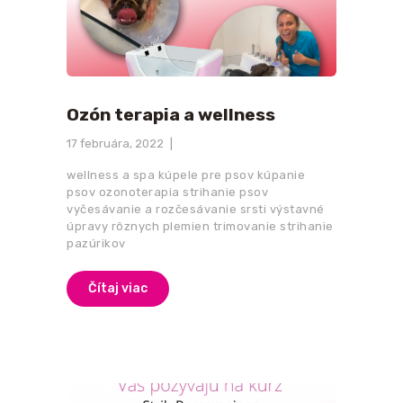
Ozón terapia a wellness
17 februára, 2022
wellness a spa kúpele pre psov kúpanie
psov ozonoterapia strihanie psov
vyčesávanie a rozčesávanie srsti výstavné
úpravy rôznych plemien trimovanie strihanie
pazúrikov
Čítaj viac