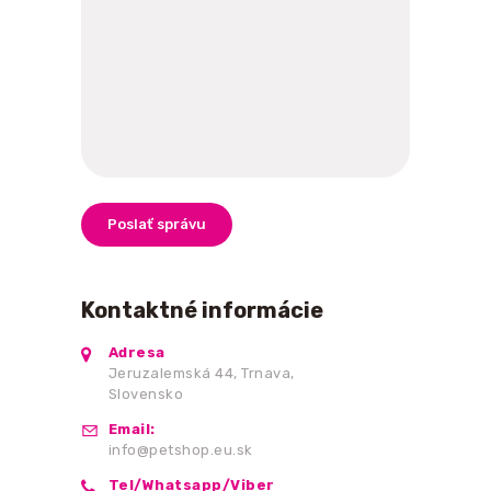
Kontaktné informácie
Adresa
Jeruzalemská 44, Trnava,
Slovensko
Email:
info@petshop.eu.sk
Tel/Whatsapp/Viber