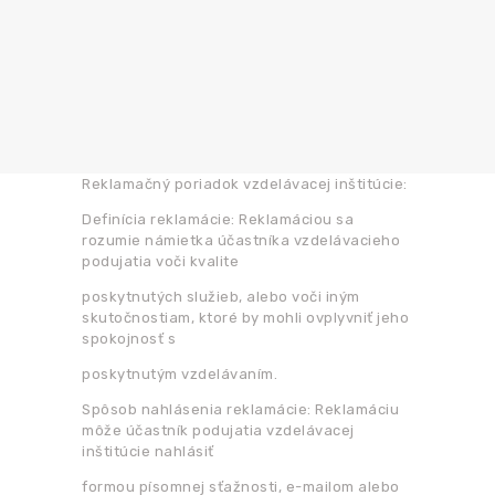
Reklamačný poriadok vzdelávacej inštitúcie:
Definícia reklamácie: Reklamáciou sa
rozumie námietka účastníka vzdelávacieho
podujatia voči kvalite
poskytnutých služieb, alebo voči iným
skutočnostiam, ktoré by mohli ovplyvniť jeho
spokojnosť s
poskytnutým vzdelávaním.
Spôsob nahlásenia reklamácie: Reklamáciu
môže účastník podujatia vzdelávacej
inštitúcie nahlásiť
formou písomnej sťažnosti, e-mailom alebo