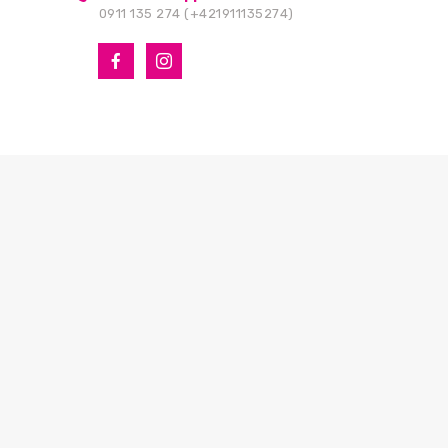
0911 135 274 (+421911135274)