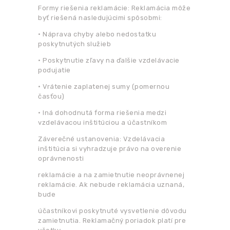
Formy riešenia reklamácie: Reklamácia môže
byť riešená nasledujúcimi spôsobmi:
•
Náprava chyby alebo nedostatku
poskytnutých služieb
•
Poskytnutie zľavy na ďalšie vzdelávacie
podujatie
•
Vrátenie zaplatenej sumy (pomernou
časťou)
•
Iná dohodnutá forma riešenia medzi
vzdelávacou inštitúciou a účastníkom
Záverečné ustanovenia: Vzdelávacia
inštitúcia si vyhradzuje právo na overenie
oprávnenosti
reklamácie a na zamietnutie neoprávnenej
reklamácie. Ak nebude reklamácia uznaná,
bude
účastníkovi poskytnuté vysvetlenie dôvodu
zamietnutia. Reklamačný poriadok platí pre