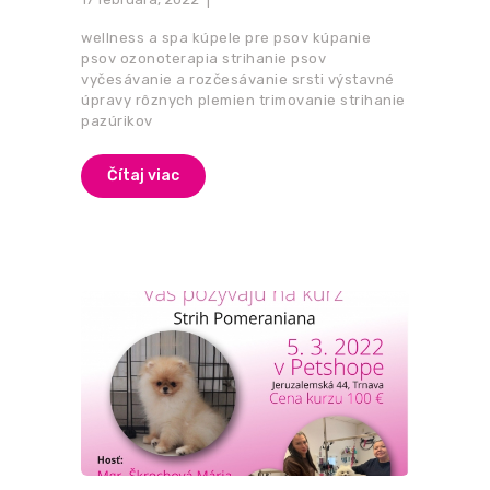
wellness a spa kúpele pre psov kúpanie
psov ozonoterapia strihanie psov
vyčesávanie a rozčesávanie srsti výstavné
úpravy rôznych plemien trimovanie strihanie
pazúrikov
Čítaj viac