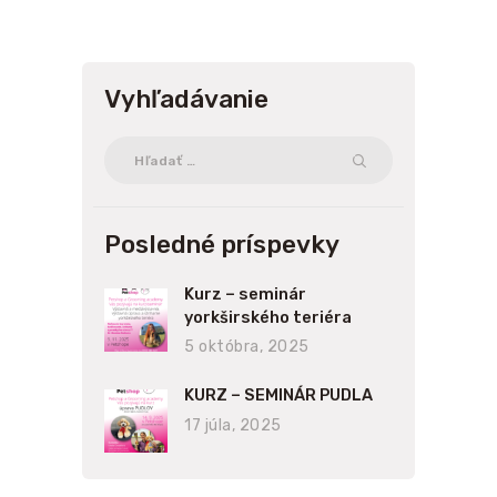
príspevkov
Vyhľadávanie
Hľadať:
Posledné príspevky
Kurz – seminár
yorkširského teriéra
5 októbra, 2025
KURZ – SEMINÁR PUDLA
17 júla, 2025