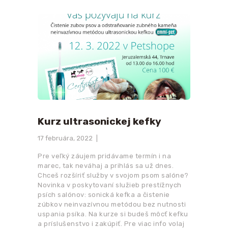
Kurz ultrasonickej kefky
17 februára, 2022
Pre veľký záujem pridávame termín i na
marec, tak neváhaj a prihlás sa už dnes.
Chceš rozšíriť služby v svojom psom salóne?
Novinka v poskytovaní služieb prestížnych
psích salónov: sonická kefka a čistenie
zúbkov neinvazívnou metódou bez nutnosti
uspania psíka. Na kurze si budeš môcť kefku
a príslušenstvo i zakúpiť. Pre viac info volaj