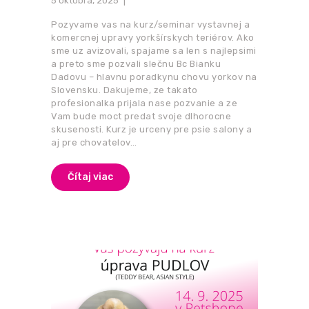
5 októbra, 2025
Pozyvame vas na kurz/seminar vystavnej a
komercnej upravy yorkšírskych teriérov. Ako
sme uz avizovali, spajame sa len s najlepsimi
a preto sme pozvali slečnu Bc Bianku
Dadovu – hlavnu poradkynu chovu yorkov na
Slovensku. Dakujeme, ze takato
profesionalka prijala nase pozvanie a ze
Vam bude moct predat svoje dlhorocne
skusenosti. Kurz je urceny pre psie salony a
aj pre chovatelov…
Čítaj viac