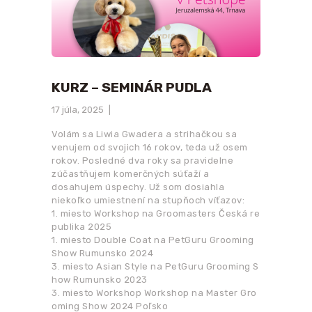
KURZ – SEMINÁR PUDLA
17 júla, 2025
Volám sa Liwia Gwadera a strihačkou sa
venujem od svojich 16 rokov, teda už osem
rokov. Posledné dva roky sa pravidelne
zúčastňujem komerčných súťaží a
dosahujem úspechy. Už som dosiahla
niekoľko umiestnení na stupňoch víťazov:
1. miesto Workshop na Groomasters Česká re
publika 2025
1. miesto Double Coat na PetGuru Grooming
Show Rumunsko 2024
3. miesto Asian Style na PetGuru Grooming S
how Rumunsko 2023
3. miesto Workshop Workshop na Master Gro
oming Show 2024 Poľsko