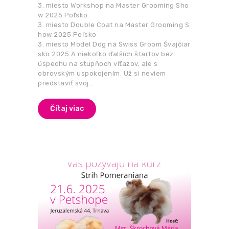
3. miesto Workshop na Master Grooming Sho
w 2025 Poľsko
3. miesto Double Coat na Master Grooming S
how 2025 Poľsko
3. miesto Model Dog na Swiss Groom Švajčiar
sko 2025 A niekoľko ďalších štartov bez
úspechu na stupňoch víťazov, ale s
obrovským uspokojením. Už si neviem
predstaviť svoj…
Čítaj viac