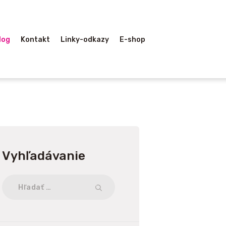
log
Kontakt
Linky-odkazy
E-shop
Vyhľadávanie
Hľadať: