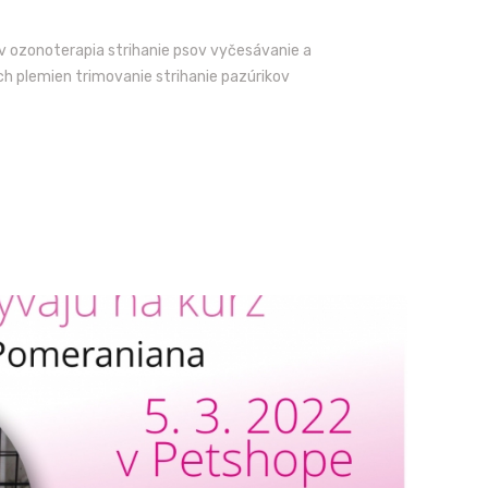
ov ozonoterapia strihanie psov vyčesávanie a
h plemien trimovanie strihanie pazúrikov