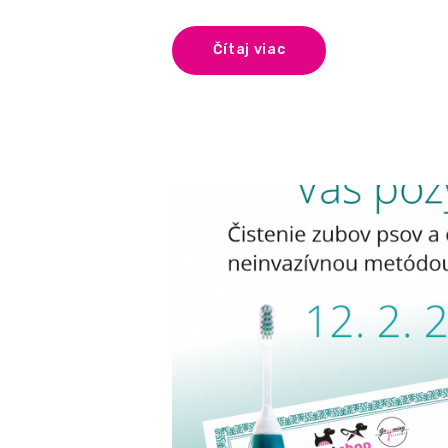
Čítaj viac