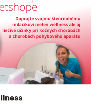
llness