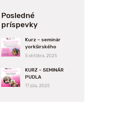
Posledné
príspevky
Kurz – seminár
yorkširského
teriéra
5 októbra, 2025
KURZ – SEMINÁR
PUDLA
17 júla, 2025