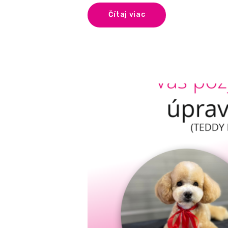
Čítaj viac