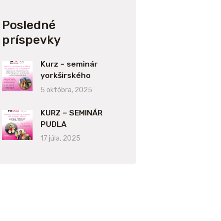
Posledné
príspevky
Kurz – seminár
yorkširského
teriéra
5 októbra, 2025
KURZ – SEMINÁR
PUDLA
17 júla, 2025