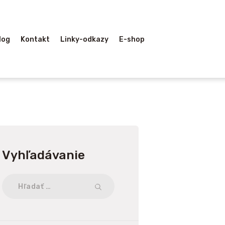
log
Kontakt
Linky-odkazy
E-shop
Vyhľadávanie
Hľadať: